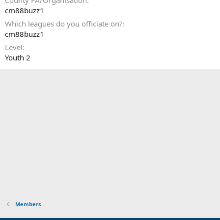
County FA/Organisation
cm88buzz1
Which leagues do you officiate on?
cm88buzz1
Level
Youth 2
Members